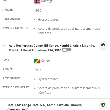
Norvège
1996
Hydrocarbures
Accord de production ou d'intéressement aux
bénéfices
Agip Recherches Congo, Elf Congo, Kombi Likalala Libondo,
19
Tchibéli Litanzi Loussima, PSA, 1995
Congo
1995
Hydrocarbures
Accord de production ou d'intéressement aux
bénéfices
Total E&P Congo, Total S.A., Kombi Likalala Libondo,
Contract, 2010