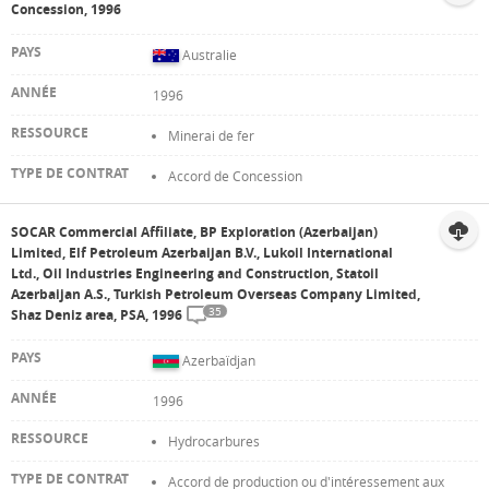
Concession, 1996
Australie
1996
Minerai de fer
Accord de Concession
SOCAR Commercial Affiliate, BP Exploration (Azerbaijan)
Limited, Elf Petroleum Azerbaijan B.V., Lukoil International
Ltd., Oil Industries Engineering and Construction, Statoil
Azerbaijan A.S., Turkish Petroleum Overseas Company Limited,
35
Shaz Deniz area, PSA, 1996
Azerbaïdjan
1996
Hydrocarbures
Accord de production ou d'intéressement aux