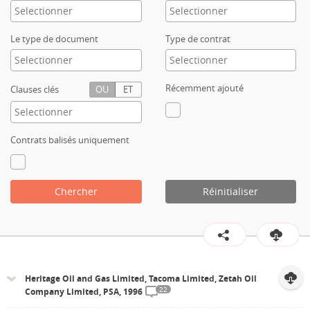
Contact
Le type de document
Type de contrat
Récemment ajouté
Clauses clés
OU
ET
Contrats balisés uniquement
Chercher
Réinitialiser
Heritage Oil and Gas Limited, Tacoma Limited, Zetah Oil
22
Company Limited, PSA, 1996