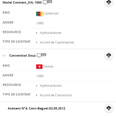
16
Model Contract, JVA, 1980
Cameroun
1980
Hydrocarbures
Accord de Coentreprise
23
Convention Douz
Tunisie
1980
Hydrocarbures
Accord de Concession
Avenant N°4: Conv-Baguel-02.05.2012