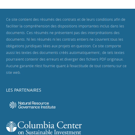
Ce site contient des résumés des contrats et de leurs conditions afin de
faciliter la compréhension des dispositions importantes inclus dans les
documents. Ces résumés ne présentent pas des interprétations des
documents. Ni les résumés ni les contrats entiers ne couvrent tous les
obligations juridiques liées aux projets en question. Ce site comporte
aussi les textes des documents créés automatiquement ; de tels textes
pourraient contenir des erreurs et diverger des fichiers PDF originaux.
Aucune garantie n’est fournie quant à l’exactitude de tout contenu sur ce
site web.
LES PARTENAIRES