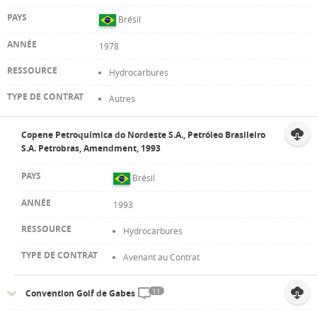
Brésil
1978
Hydrocarbures
Autres
Copene Petroquímica do Nordeste S.A., Petróleo Brasileiro
S.A. Petrobras, Amendment, 1993
Brésil
1993
Hydrocarbures
Avenant au Contrat
11
Convention Golf de Gabes