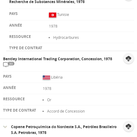
Recherche de Substances Minérales, 1978
Tunisie
1978
Hydrocarbures
Bentley International Trading Corporation, Concession, 1978
30
Libéria
1978
Or
Accord de Concession
Copene Petroquímica do Nordeste S.A., Petróleo Brasileiro
S.A. Petrobras, 1978