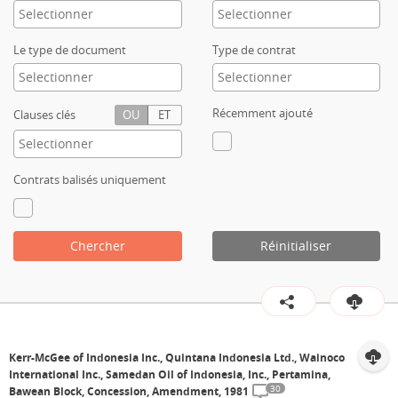
Contact
Le type de document
Type de contrat
Récemment ajouté
Clauses clés
OU
ET
Contrats balisés uniquement
Chercher
Réinitialiser
Kerr-McGee of Indonesia Inc., Quintana Indonesia Ltd., Wainoco
International Inc., Samedan Oil of Indonesia, Inc., Pertamina,
30
Bawean Block, Concession, Amendment, 1981