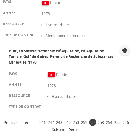
Tunisie
1978
Hydrocarbures
Mémorandum d'entente
ETAP, La Societe Nationale Elf Aquitaine, Elf Aquitaine
Tunisie, Golf de Gabes, Permis de Recherche de Substances
Minérales, 1978
Tunisie
1978
Hydrocarbures
Premier
Préc.
...
246
247
248
249
250
251
252
253
254
255
256
Suivant
Dernier