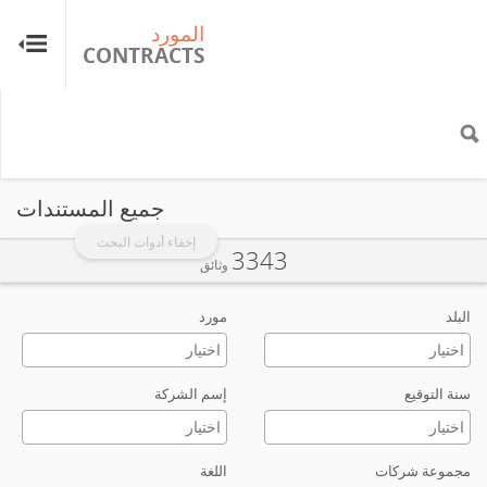
المورد
ال
TS
CONTRACTS
جميع المستندات
إخفاء أدوات البحث
3343
وثائق
البلد
مورد
سنة التوقيع
إسم الشركة
مجموعة شركات
اللغة