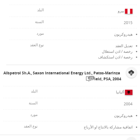
بيرو
2015
هيدروكربون
تعديل العقد
رخصة / اذن استغلال
رخصة / اذن استكشاف
Albpetrol Sh.A., Saxon International Energy Ltd., Patos-Marinza
25
Field, PSA, 2004
ألبانيا
2004
هيدروكربون
اتفاقية مشاركة بالانتاج او الأرباح