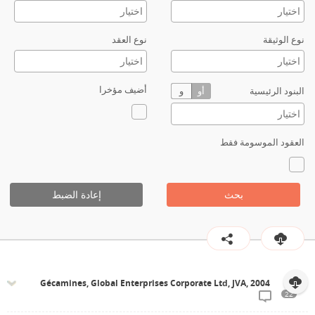
نوع الوثيقة
نوع العقد
أضيف مؤخرا
البنود الرئيسية
أو
و
العقود الموسومة فقط
بحث
إعادة الضبط
Gécamines, Global Enterprises Corporate Ltd, JVA, 2004
22