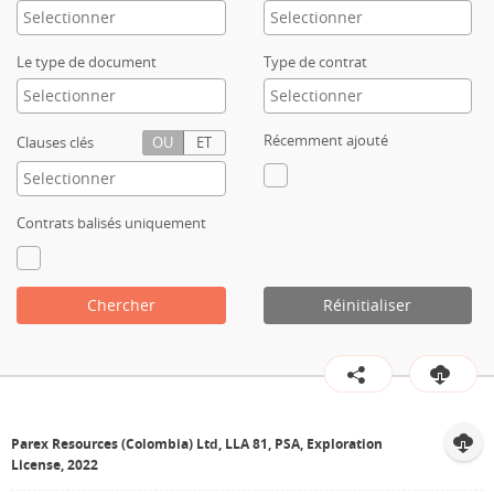
Contact
Le type de document
Type de contrat
Récemment ajouté
Clauses clés
OU
ET
Contrats balisés uniquement
Chercher
Réinitialiser
Parex Resources (Colombia) Ltd, LLA 81, PSA, Exploration
License, 2022