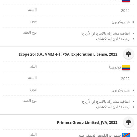
2022
هيدروكربون
اتفاقية مشاركة بالانتاج او الأرباح
رخصة / اذن استكشاف
Ecopetrol S.A., VMM 4-1, PSA, Exploration License, 2022
كولومبيا
2022
هيدروكربون
اتفاقية مشاركة بالانتاج او الأرباح
رخصة / اذن استكشاف
Primera Group Limited, JVA, 2022
جمهورية الكونغو الديمقراطية