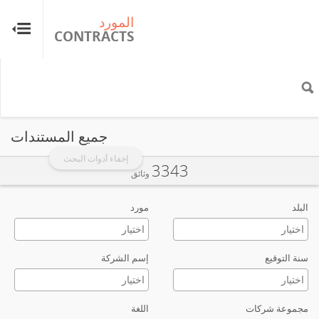
المورد
ال
TS
CONTRACTS
جميع المستندات
إخفاء أدوات البحث
3343
وثائق
البلد
مورد
سنة التوقيع
إسم الشركة
مجموعة شركات
اللغة