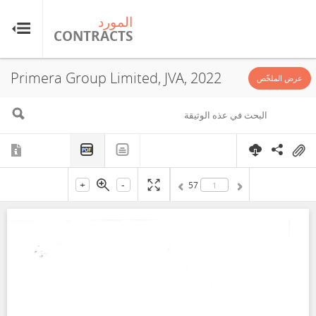
المورد
ال
TS
CONTRACTS
Primera Group Limited, JVA, 2022
عرض الملخّص
+
-
57