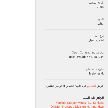
تاريخ التوقيع
2004
المورد
نحاس
نوع العقد
اتفاقية امتياز
معرّف Open Contracting
ocds-591adf-5742489934
طريقة الإفصاح
leejones.tk
عرض
التشريع
في قانون التعدين الافريقي اطلس
الوثائق ذات الصلة
Konkola Copper Mines PLC, Konkola
Division-Nchanga Division-Nampundwe