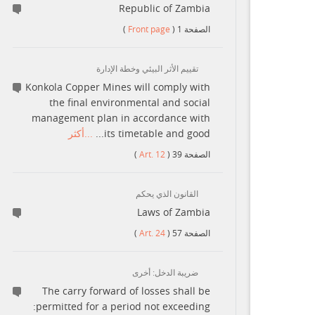
Republic of Zambia
)
Front page
(
1
الصفحة
تقييم الأثر البيئي وخطة الإدارة
Konkola Copper Mines will comply with
the final environmental and social
management plan in accordance with
...أكثر
its timetable and good...
)
Art. 12
(
39
الصفحة
القانون الذي يحكم
Laws of Zambia
)
Art. 24
(
57
الصفحة
ضريبة الدخل: أخرى
The carry forward of losses shall be
permitted for a period not exceeding: