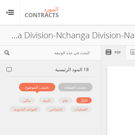
المورد
CONTRACTS
Konkola Copper Mines PLC, Konkola Division-Nchanga Division-Nampundwe Division, Concession, 2004
PDF
البنود الرئيسية
18
بحسب الصفحة
بجسب الموضوع
الكلّ
عام
البيئة
مالي
العمليات
إجتماعي
القواعد القانونية