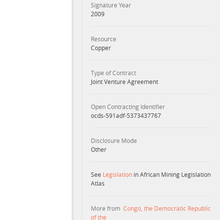
Signature Year
2009
Resource
Copper
Type of Contract
Joint Venture Agreement
Open Contracting Identifier
ocds-591adf-5373437767
Disclosure Mode
Other
See
Legislation
in African Mining Legislation
Atlas
More from
Congo, the Democratic Republic
of the