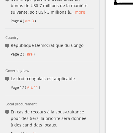
bonus de US$ 7 millions de la manière
suivante: soit US$ 3 millions à...
more
Page
4
(
Art. 3
)
Country
République Démocratique du Congo
Page
2
(
Titre
)
Governing law
Le droit congolais est applicable.
Page
17
(
Art. 11
)
Local procurement
En cas de recours à la sous-traitance
pour des tiers, la priorité sera donnée
à des candidats locaux.