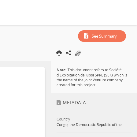
See Summary
Note:
This document refers to Société
d'Exploitation de Kipoi SPRL (SEK) which is
the name of the Joint Venture company
created for this project.
METADATA
Country
Congo, the Democratic Republic of the