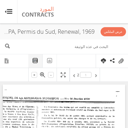
المورد
ال
TS
CONTRACTS
Agip Mineraria SPA, Permis du Sud, Renewal, 1969
عرض الملخّص
+
-
2