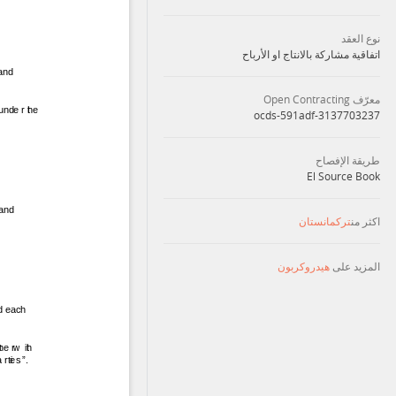
نوع العقد
اتفاقية مشاركة بالانتاج او الأرباح
معرّف Open Contracting
ocds-591adf-3137703237
طريقة الإفصاح
El Source Book
اكثر من
تركمانستان
المزيد على
هيدروكربون