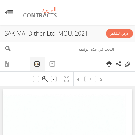
المورد
ال
TS
CONTRACTS
SAKIMA, Dither Ltd, MOU, 2021
عرض الملخّص
+
-
5