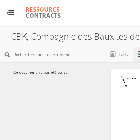
RESSOURCE
RESSOURCE
CONTRACTS
CONTRACTS
Accueil
À propos
TEXTE
FAQ
Ce document n'a pas été balisé.
Guides
Glossaire
Recherche et analyse
Sites de pays