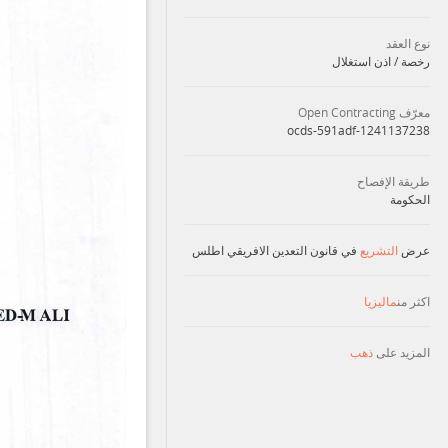
نوع العقد
رخصة / اذن استغلال
معرّف Open Contracting
ocds-591adf-1241137238
طريقة الإفصاح
الحكومة
عرض
التشريع
في قانون التعدين الافريقي اطلس
اكثر من
ماليزيا
المزيد على
ذهب