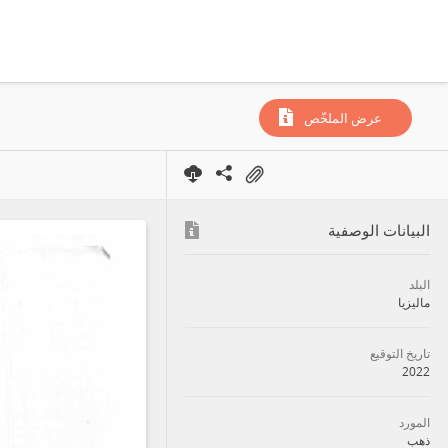
عرض الملخّص
البيانات الوصفية
البلد
ماليزيا
تاريخ التوقيع
2022
المورد
ذهب