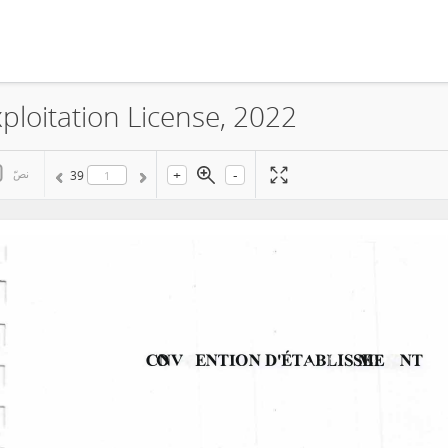
ploitation License, 2022
+
-
نصّ
39