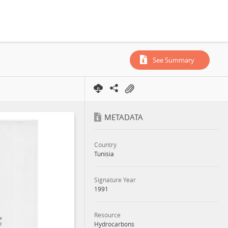
See Summary
METADATA
Country
Tunisia
Signature Year
1991
Resource
Hydrocarbons