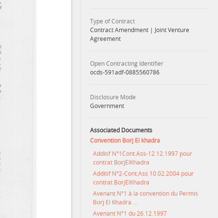
Type of Contract
Contract Amendment
|
Joint Venture
Agreement
Open Contracting Identifier
ocds-591adf-0885560786
Disclosure Mode
Government
Associated Documents
Convention Borj El khadra
Additif N°1Cont.Ass-12.12.1997 pour
contrat BorjElKhadra
Additif N°2-Cont.Ass 10.02.2004 pour
contrat BorjElKhadra
Avenant N°1 à la convention du Permis
Borj El Khadra ...
Avenant N°1 du 26.12.1997