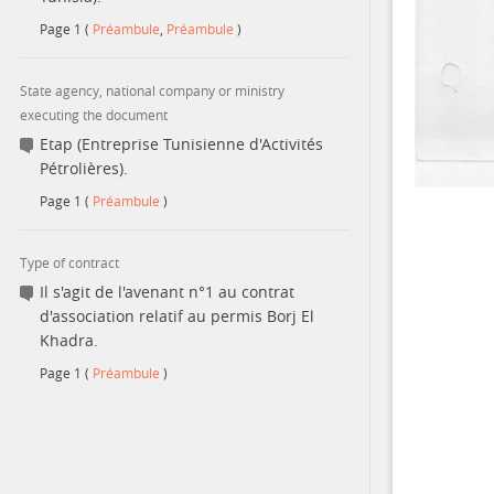
Page
1
(
Préambule
,
Préambule
)
State agency, national company or ministry
executing the document
Etap (Entreprise Tunisienne d'Activités
Pétrolières).
Page
1
(
Préambule
)
Type of contract
Il s'agit de l'avenant n°1 au contrat
d'association relatif au permis Borj El
Khadra.
Page
1
(
Préambule
)