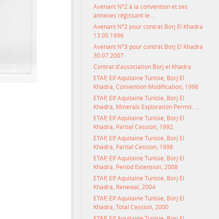
Avenant N°2 à la convention et ses
annexes régissant le ...
Avenant N°2 pour contrat Borj El Khadra
13.05.1996
Avenant N°3 pour contrat Borj El Khadra
30.07.2007
Contrat d'association Borj el Khadra
ETAP, Elf Aquitaine Tunisie, Borj El
Khadra, Convention Modification, 1998
ETAP, Elf Aquitaine Tunisie, Borj El
Khadra, Minerals Exploration Permit, ...
ETAP, Elf Aquitaine Tunisie, Borj El
Khadra, Partial Cession, 1992
ETAP, Elf Aquitaine Tunisie, Borj El
Khadra, Partial Cession, 1998
ETAP, Elf Aquitaine Tunisie, Borj El
Khadra, Period Extension, 2008
ETAP, Elf Aquitaine Tunisie, Borj El
Khadra, Renewal, 2004
ETAP, Elf Aquitaine Tunisie, Borj El
Khadra, Total Cession, 2000
ETAP, Elf Aquitaine Tunisie, Borj El