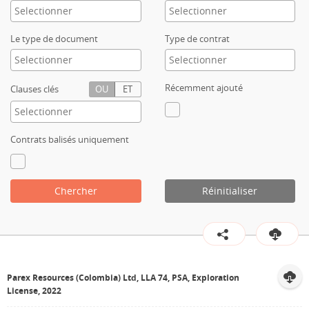
Contact
Le type de document
Type de contrat
Récemment ajouté
Clauses clés
OU
ET
Contrats balisés uniquement
Chercher
Réinitialiser
Parex Resources (Colombia) Ltd, LLA 74, PSA, Exploration
License, 2022