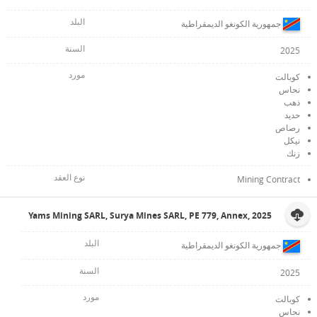
جمهورية الكونغو الديمقراطية
2025
كوبالت
نحاس
ذهب
حديد
رصاص
نيكل
زنك
Mining Contract
Yams Mining SARL, Surya Mines SARL, PE 779, Annex, 2025
جمهورية الكونغو الديمقراطية
2025
كوبالت
نحاس