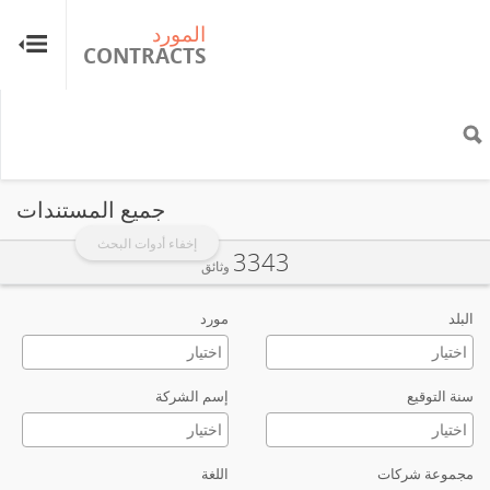
المورد
ال
TS
CONTRACTS
جميع المستندات
إخفاء أدوات البحث
3343
وثائق
البلد
مورد
سنة التوقيع
إسم الشركة
مجموعة شركات
اللغة